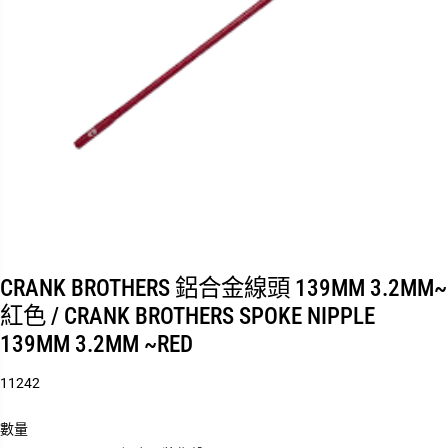
CRANK BROTHERS 鋁合金線頭 139MM 3.2MM~
紅色 / CRANK BROTHERS SPOKE NIPPLE
139MM 3.2MM ~RED
11242
數量