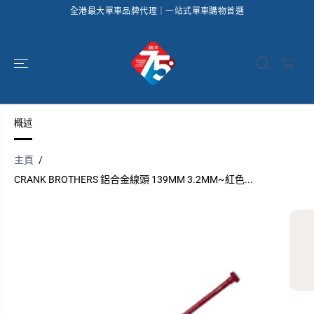
全港最大單車品牌代理｜一站式單車購物首選
跳到內容
概述
主頁
CRANK BROTHERS 鋁合金線頭 139MM 3.2MM~紅色...
跳過產品信息