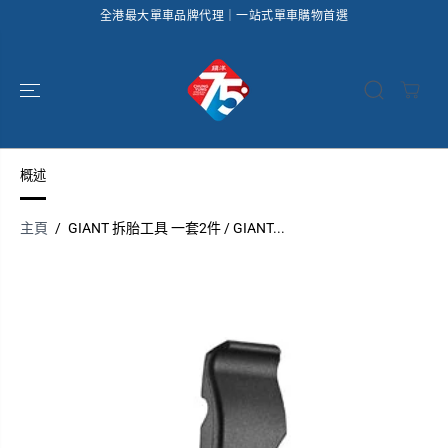
全港最大單車品牌代理｜一站式單車購物首選
跳到內容
概述
主頁
GIANT 拆胎工具 一套2件 / GIANT...
跳過產品信息