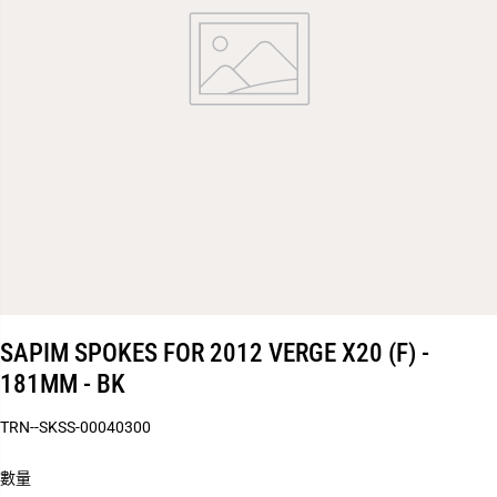
SAPIM SPOKES FOR 2012 VERGE X20 (F) -
181MM - BK
TRN--SKSS-00040300
數量