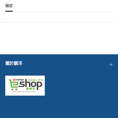
X
X
2
2
描述
0
0
(
(
F
F
)
)
-
-
1
1
8
8
1
1
M
M
M
M
-
-
B
B
K
K
關於鎭洋